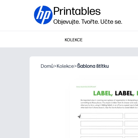
Printables
Objevujte. Tvořte. Učte se.
KOLEKCE
Domů
>
Kolekce
>
Šablona štítku