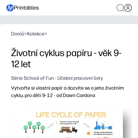
Printables
Domů
>
Kolekce
>
Životní cyklus papíru - věk 9-
12 let
Série School of Fun - Učební pracovní listy
Vytvořte si vlastní papír a dozvíte se o jeho životním
cyklu, pro děti 9-12 - od Dawn Cardona