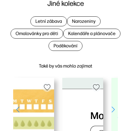
Jiné kolekce
Letní zábava
Narozeniny
Omalovánky pro děti
Kalendáře a plánovače
Poděkování
Také by vás mohlo zajímat