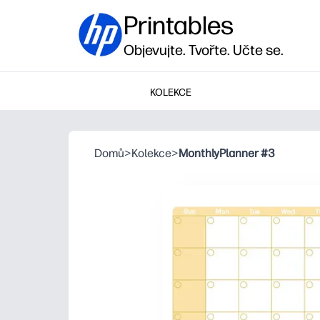
Printables
Objevujte. Tvořte. Učte se.
KOLEKCE
Domů
>
Kolekce
>
MonthlyPlanner #3