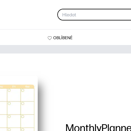
OBLÍBENÉ
MonthlyPlanne