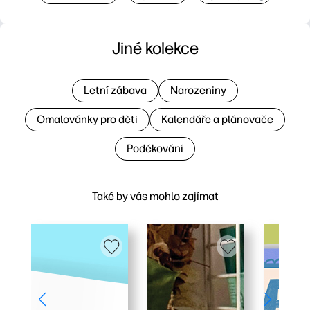
Jiné kolekce
Letní zábava
Narozeniny
Omalovánky pro děti
Kalendáře a plánovače
Poděkování
Také by vás mohlo zajímat