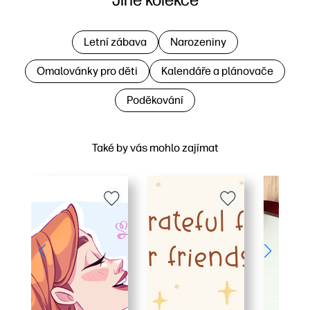
Letní zábava
Narozeniny
Omalovánky pro děti
Kalendáře a plánovače
Poděkování
Také by vás mohlo zajímat