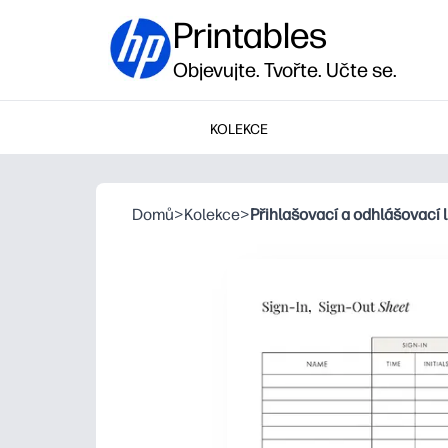
Printables
Objevujte. Tvořte. Učte se.
KOLEKCE
Domů
>
Kolekce
>
Přihlašovací a odhlášovací l