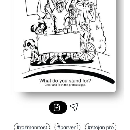
#rozmanitost
#barvení
#stojan pro