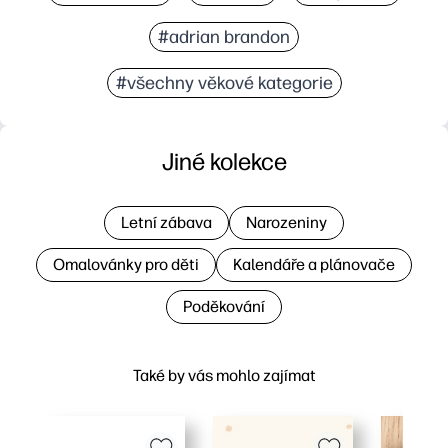
#adrian brandon
#všechny věkové kategorie
Jiné kolekce
Letní zábava
Narozeniny
Omalovánky pro děti
Kalendáře a plánovače
Poděkování
Také by vás mohlo zajímat