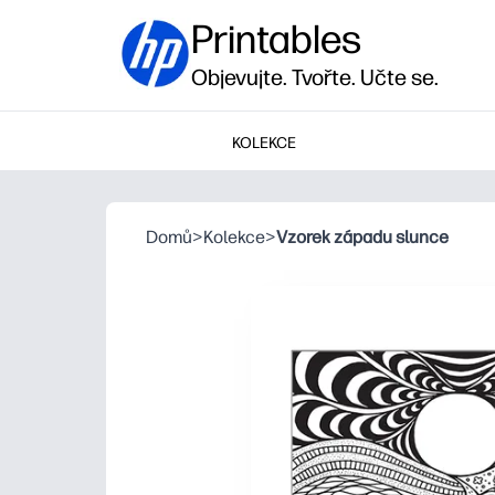
Printables
Objevujte. Tvořte. Učte se.
KOLEKCE
Domů
>
Kolekce
>
Vzorek západu slunce