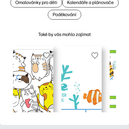
Omalovánky pro děti
Kalendáře a plánovače
Poděkování
Také by vás mohlo zajímat