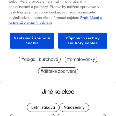
webu, který provozujeme s našimi přidruženými
společnostmi a partnery. Předvolby můžete spravovat v
části Nastavení souborů cookie, svůj souhlas můžete
kdykoli odvolat nebo více informací najdete
Prohlášení o
ochraně osobních údajů
.
Nastavení souborů
Přijmout všechny
cookie
soubory cookie
#abigail burchová
#omalovánky
#dětské zbarvení
Jiné kolekce
Letní zábava
Narozeniny