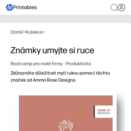
Printables
Domů
>
Kolekce
>
Známky umyjte si ruce
Bootcamp pro malé firmy - Produktivita
Zdůrazněte důležitost mytí rukou pomocí těchto
značek od Amma Rose Designs.