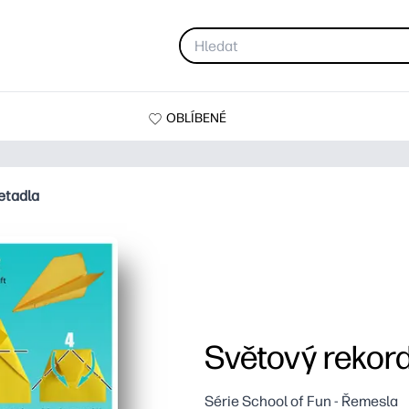
OBLÍBENÉ
etadla
Světový rekord
Série School of Fun - Řemesla