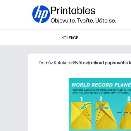
Printables
Objevujte. Tvořte. Učte se.
KOLEKCE
Domů
>
Kolekce
>
Světový rekord papírového l