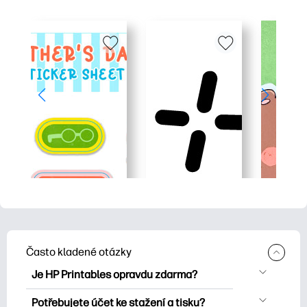
Často kladené otázky
Je HP Printables opravdu zdarma?
HP Printables nabízí více než 2500
Potřebujete účet ke stažení a tisku?