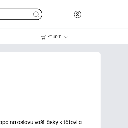
KOUPIT
Inkoust, toner a papír
Tiskárny
pa na oslavu vaší lásky k tátovi a