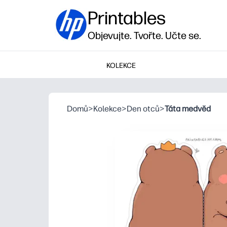
Printables
Objevujte. Tvořte. Učte se.
KOLEKCE
Domů
>
Kolekce
>
Den otců
>
Táta medvěd