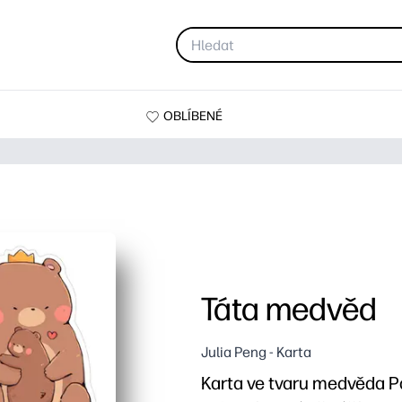
OBLÍBENÉ
Táta medvěd
Julia Peng - Karta
Karta ve tvaru medvěda Pa