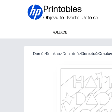
Printables
Objevujte. Tvořte. Učte se.
KOLEKCE
Domů
>
Kolekce
>
Den otců
>
Den otců Omalo