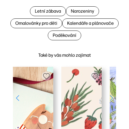
Letní zábava
Narozeniny
Omalovánky pro děti
Kalendáře a plánovače
Poděkování
Také by vás mohlo zajímat