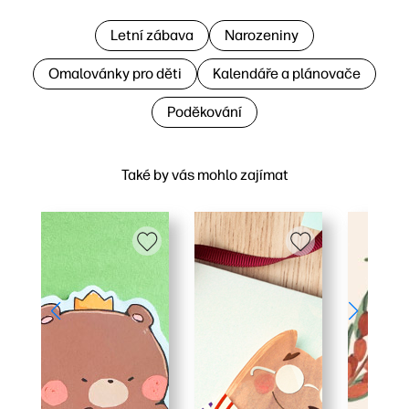
Letní zábava
Narozeniny
Omalovánky pro děti
Kalendáře a plánovače
Poděkování
Také by vás mohlo zajímat