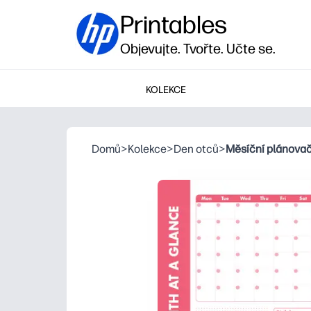
Printables
Objevujte. Tvořte. Učte se.
KOLEKCE
Domů
>
Kolekce
>
Den otců
>
Měsíční plánova