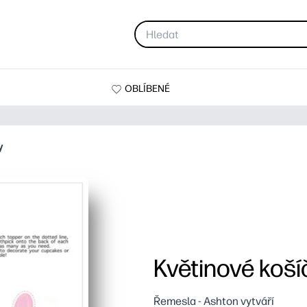
OBLÍBENÉ
y
Květinové koší
Řemesla - Ashton vytváří