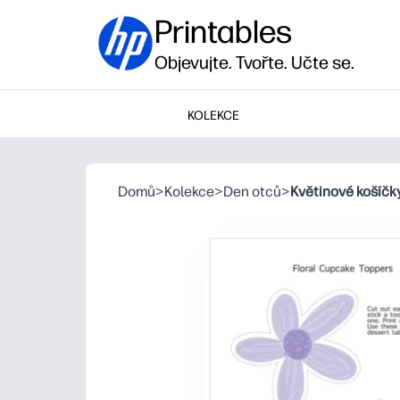
Printables
Objevujte. Tvořte. Učte se.
KOLEKCE
Domů
>
Kolekce
>
Den otců
>
Květinové košíčk