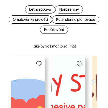
Letní zábava
Narozeniny
Omalovánky pro děti
Kalendáře a plánovače
Poděkování
Také by vás mohlo zajímat