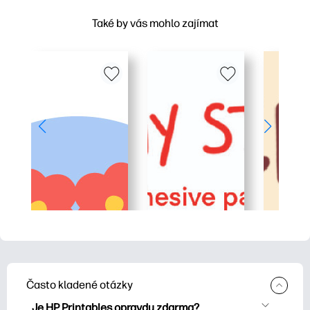
Také by vás mohlo zajímat
Často kladené otázky
Je HP Printables opravdu zdarma?