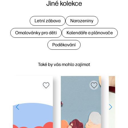
Jiné kolekce
Letní zábava
Narozeniny
Omalovánky pro děti
Kalendáře a plánovače
Poděkování
Také by vás mohlo zajímat