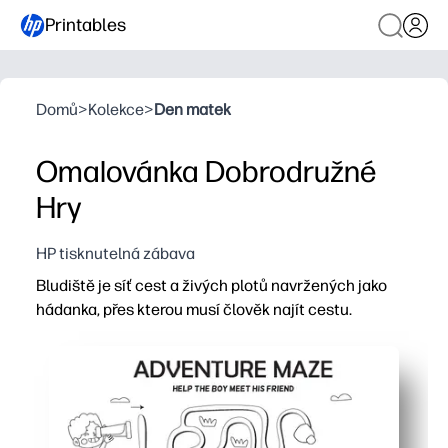
Printables
Domů
>
Kolekce
>
Den matek
Omalovánka Dobrodružné
Hry
HP tisknutelná zábava
Bludiště je síť cest a živých plotů navržených jako
hádanka, přes kterou musí člověk najít cestu.