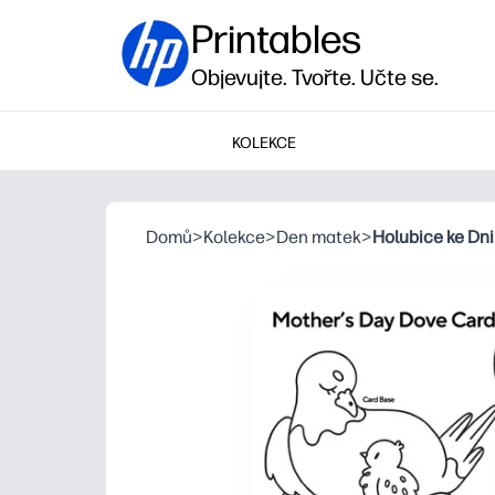
Printables
Objevujte. Tvořte. Učte se.
KOLEKCE
Domů
>
Kolekce
>
Den matek
>
Holubice ke Dn