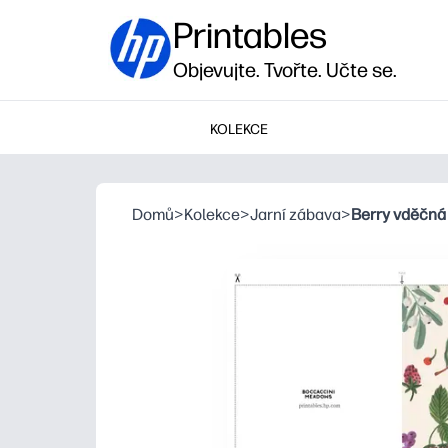
Printables
Objevujte. Tvořte. Učte se.
KOLEKCE
Domů
>
Kolekce
>
Jarní zábava
>
Berry vděčná