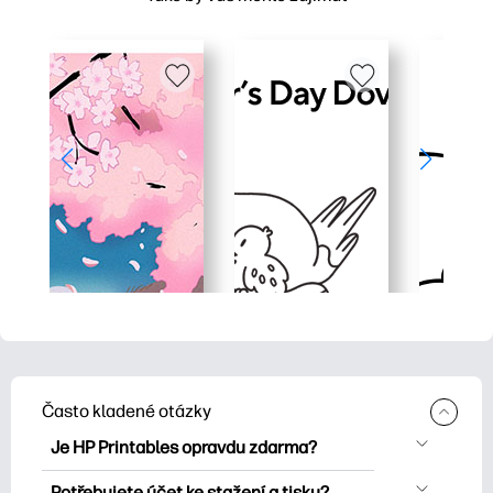
Často kladené otázky
Je HP Printables opravdu zdarma?
HP Printables nabízí více než 2500
Potřebujete účet ke stažení a tisku?