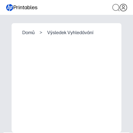
Printables
Domů
>
Výsledek Vyhledávání