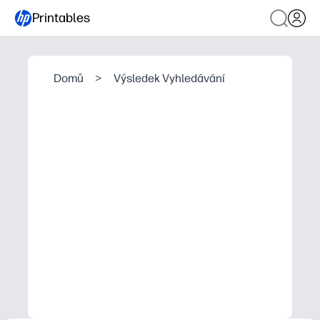
Printables
Domů
>
Výsledek Vyhledávání