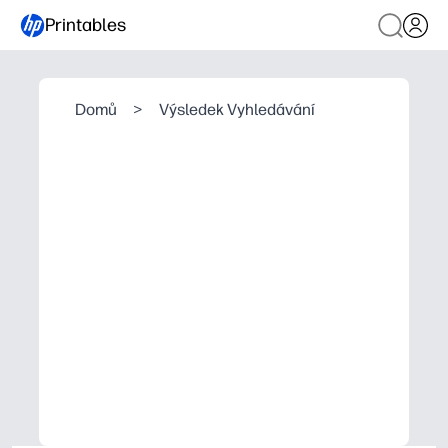
Printables
Domů
>
Výsledek Vyhledávání