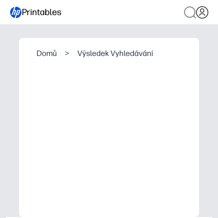
Printables
Domů
>
Výsledek Vyhledávání