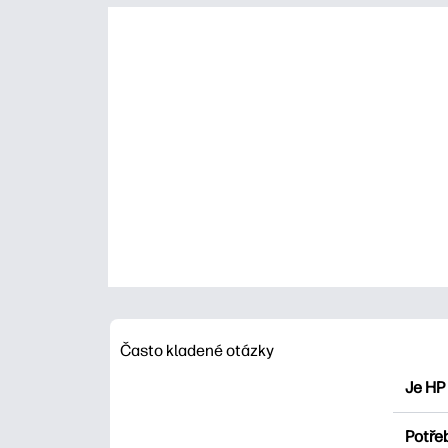
Často kladené otázky
Je HP
HP Pri
Potřeb
Prozko