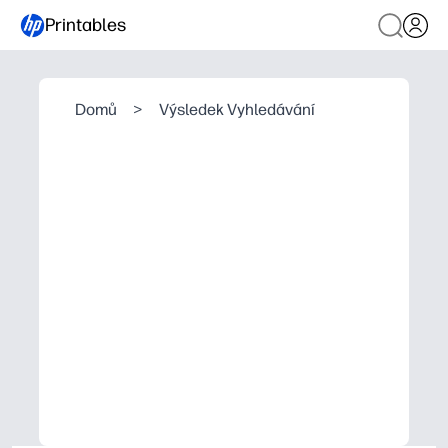
Printables
Domů
>
Výsledek Vyhledávání