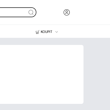
KOUPIT
Inkoust, toner a papír
Tiskárny