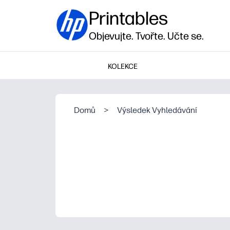
Printables
Objevujte. Tvořte. Učte se.
KOLEKCE
Domů
>
Výsledek Vyhledávání