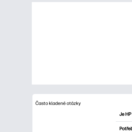
Často kladené otázky
Je HP
HP Pri
Potřeb
Prozko