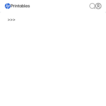
Printables
>
>
>