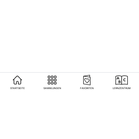
STARTSEITE
SAMMLUNGEN
FAVORITEN
LERNZENTRUM