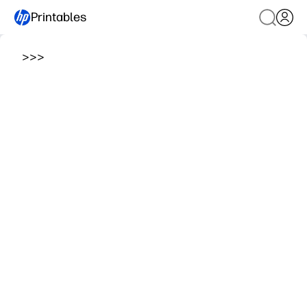
Printables
>
>
>