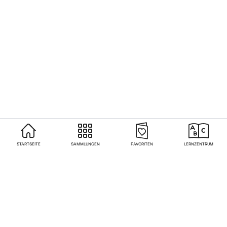
STARTSEITE
SAMMLUNGEN
FAVORITEN
LERNZENTRUM