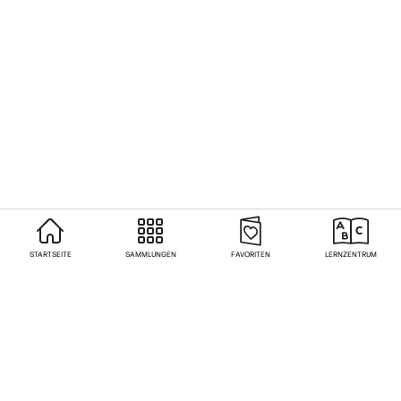
STARTSEITE
SAMMLUNGEN
FAVORITEN
LERNZENTRUM