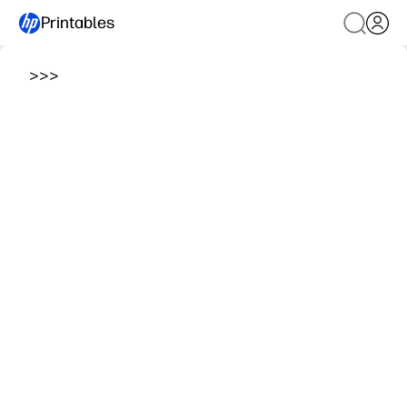
Printables
>
>
>