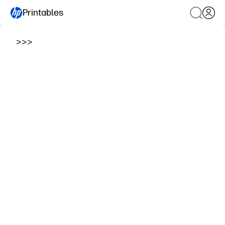
Printables
>
>
>