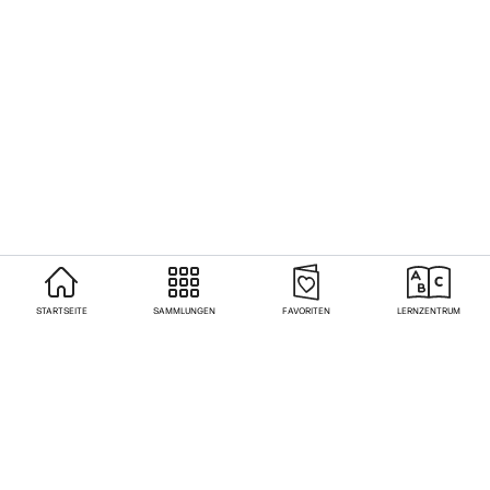
STARTSEITE
SAMMLUNGEN
FAVORITEN
LERNZENTRUM