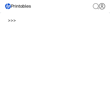
Printables
>
>
>