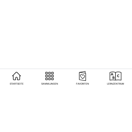
STARTSEITE
SAMMLUNGEN
FAVORITEN
LERNZENTRUM