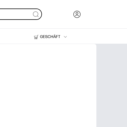
GESCHÄFT
Tinte, Toner und Papier
Drucker