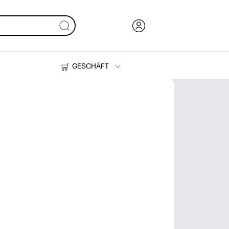
GESCHÄFT
Tinte, Toner und Papier
Drucker