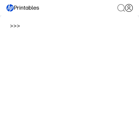
Printables
>
>
>