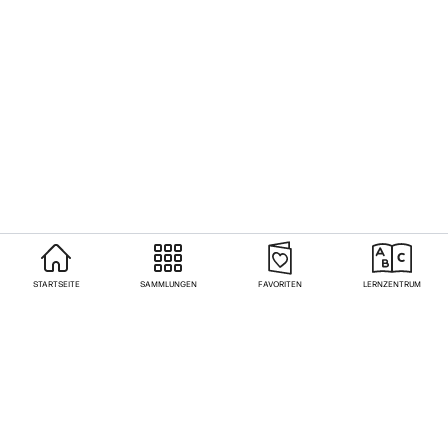
STARTSEITE
SAMMLUNGEN
FAVORITEN
LERNZENTRUM