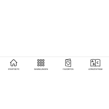
STARTSEITE
SAMMLUNGEN
FAVORITEN
LERNZENTRUM