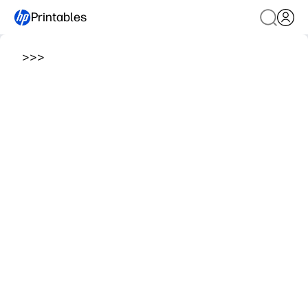
Printables
>
>
>