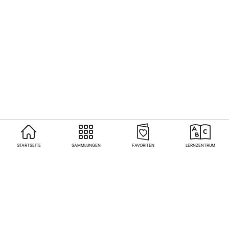
STARTSEITE
SAMMLUNGEN
FAVORITEN
LERNZENTRUM