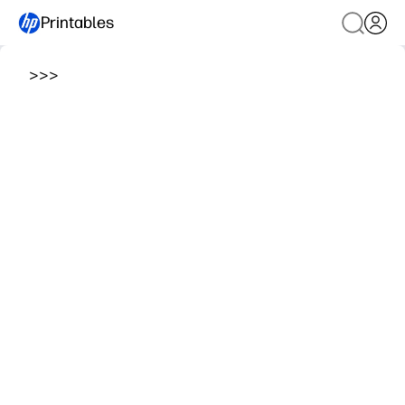
Printables
>
>
>