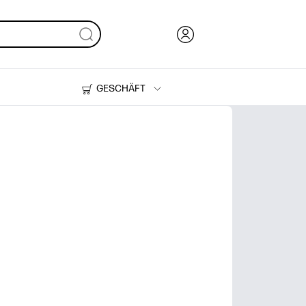
GESCHÄFT
Tinte, Toner und Papier
Drucker