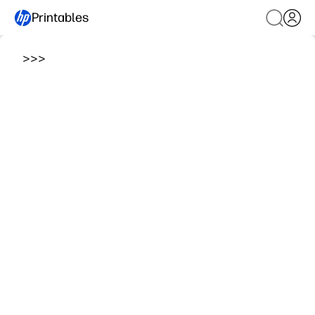
Printables
>
>
>