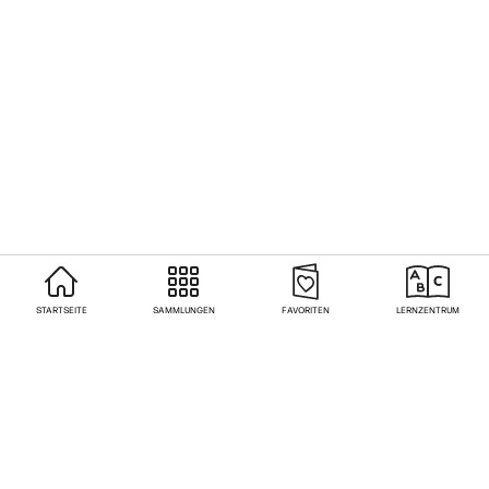
STARTSEITE
SAMMLUNGEN
FAVORITEN
LERNZENTRUM