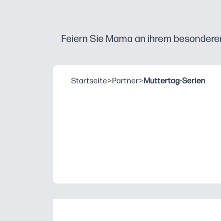
Feiern Sie Mama an ihrem besonderen 
Startseite
>
Partner
>
Muttertag-Serien