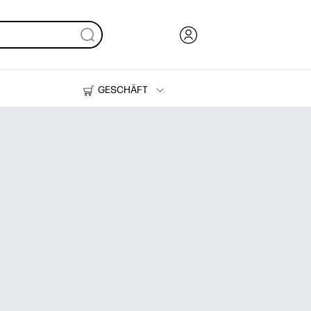
GESCHÄFT
Tinte, Toner und Papier
Drucker