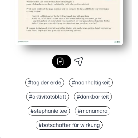
#tag der erde
#nachhaltigkeit
#aktivitätsblatt
#dankbarkeit
#stephanie lee
#mcnamara
#botschafter für wirkung