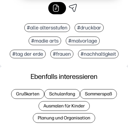
#alle altersstufen
#druckbar
#madie arts
#malvorlage
#tag der erde
#frauen
#nachhaltigkeit
Ebenfalls interessieren
Grußkarten
Schulanfang
Sommerspaß
Ausmalen für Kinder
Planung und Organisation