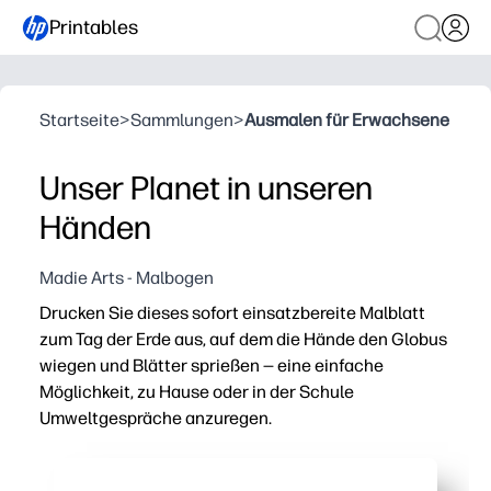
Printables
Startseite
>
Sammlungen
>
Ausmalen für Erwachsene
Unser Planet in unseren
Händen
Madie Arts - Malbogen
Drucken Sie dieses sofort einsatzbereite Malblatt
zum Tag der Erde aus, auf dem die Hände den Globus
wiegen und Blätter sprießen — eine einfache
Möglichkeit, zu Hause oder in der Schule
Umweltgespräche anzuregen.
Warum es funktioniert:
Keine Vorbereitung — einfach drucken und ausmalen, mit 