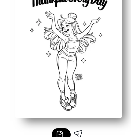
Beschäftigt die Hände, während die Gedanken zur Ruhe
Funktioniert überall — zu Hause, im Unterricht, nach de