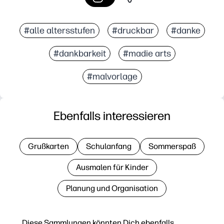
#alle altersstufen
#druckbar
#danke
#dankbarkeit
#madie arts
#malvorlage
Ebenfalls interessieren
Grußkarten
Schulanfang
Sommerspaß
Ausmalen für Kinder
Planung und Organisation
Diese Sammlungen könnten Dich ebenfalls