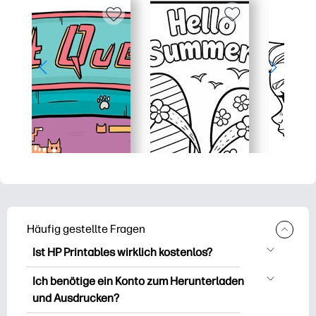
Häufig gestellte Fragen
Ist HP Printables wirklich kostenlos?
HP Printables bietet über 2.500
Ich benötige ein Konto zum Herunterladen
kostenlose Vorlagen zum Herunterladen
und Ausdrucken?
und Ausdrucken. Entdecken Sie beliebte