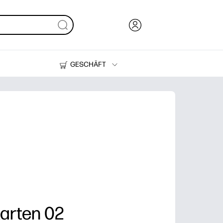
GESCHÄFT
Tinte, Toner und Papier
Drucker
arten 02