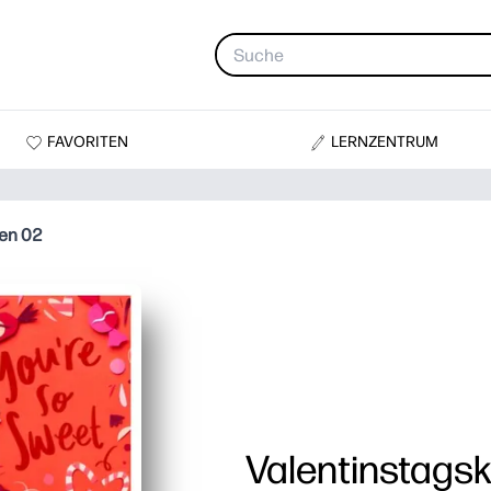
FAVORITEN
LERNZENTRUM
ten 02
Valentinstagsk