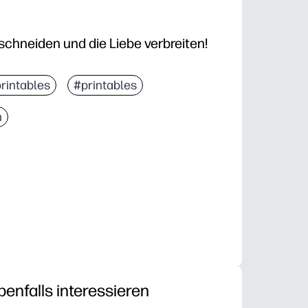
rschneiden und die Liebe verbreiten!
rintables
#printables
n
benfalls interessieren