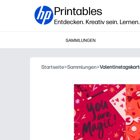
Printables
Entdecken. Kreativ sein. Lernen.
SAMMLUNGEN
Startseite
>
Sammlungen
>
Valentinstagskar