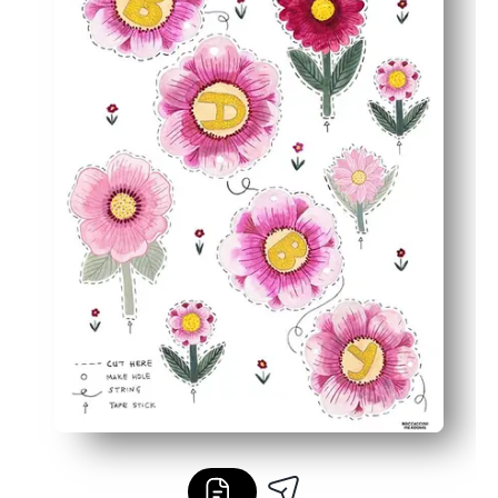
Flexible Designs — Kombinieren Sie Topper und Blumen-
Perfektes Partyfinish — sorgt für einen fototauglichen 